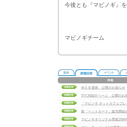
今後とも『マビノギ』を
マビノギチーム
ＷＥＢ漫画 公開のお知らせ
TVCM紹介ページ 公開のお
「マビノギ ネットカフェプ
新「ペットカード」販売開始
マビノギオリジナル壁紙2006