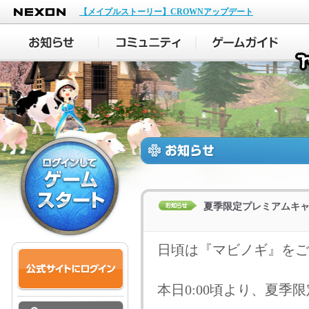
NEXON
【メイプルストーリー】CROWNアップデート
夏季限定プレミアムキ
日頃は『マビノギ』をご
本日0:00頃より、夏