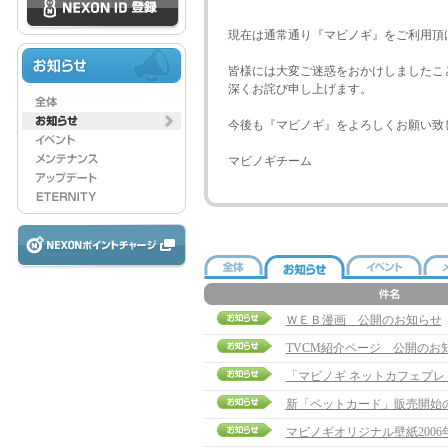
現在は通常通り『マビノギ』をご利用頂
皆様には大変ご迷惑をおかけしましたこ
深くお詫び申し上げます。
今後も『マビノギ』をよろしくお願い致
マビノギチーム
ＷＥＢ漫画 公開のお知らせ
TVCM紹介ページ 公開のお
「マビノギ ネットカフェプ
新「ペットカード」販売開始
マビノギオリジナル壁紙2006