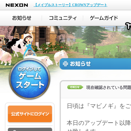
NEXON
【メイプルストーリー】CROWNアップデート
現在確認されている問
日頃は『マビノギ』を
本日のアップデート以降