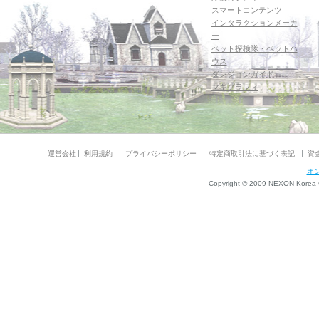
スマートコンテンツ
インタラクションメーカ
ー
ペット探検隊・ペットハ
ウス
ダンジョンガイド
マギグラフィ
運営会社
利用規約
プライバシーポリシー
特定商取引法に基づく表記
資
オ
Copyright © 2009 NEXON Korea Co