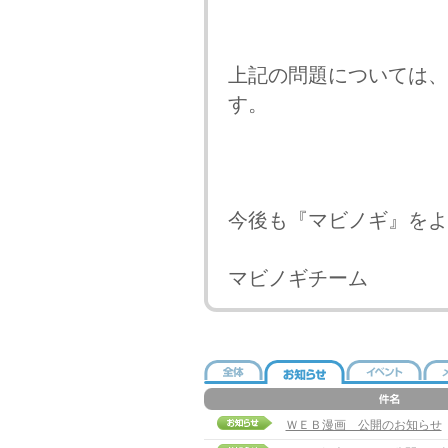
上記の問題については、
す。
今後も『マビノギ』をよ
マビノギチーム
ＷＥＢ漫画 公開のお知らせ