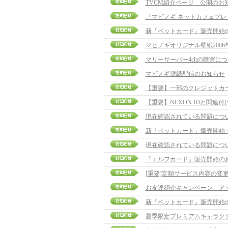
TVCM紹介ページ 公開のお
「マビノギ ネットカフェプ
新「ペットカード」販売開始
マビノギオリジナル壁紙2006
マリーサーバー4chの障害に
マビノギ壁紙配信のお知らせ
【重要】一部のクレジットカ
【重要】NEXON IDと関連
現在確認されている問題につ
新「ペットカード」販売開始
現在確認されている問題につ
「エルフカード」販売開始の
[重要]定額サービス内容の変
お友達紹介キャンペーン ア
新「ペットカード」販売開始
夏季限定プレミアムキャラク