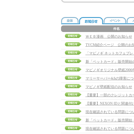
ＷＥＢ漫画 公開のお知らせ
TVCM紹介ページ 公開のお
「マビノギ ネットカフェプ
新「ペットカード」販売開始
マビノギオリジナル壁紙2006
マリーサーバー4chの障害に
マビノギ壁紙配信のお知らせ
【重要】一部のクレジットカ
【重要】NEXON IDと関連
現在確認されている問題につ
新「ペットカード」販売開始
現在確認されている問題につ