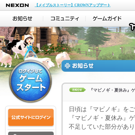
NEXON
【メイプルストーリー】CROWNアップデート
『マビノギ・夏休み』
日頃は『マビノギ』をご
『マビノギ・夏休み』ゲ
不足していた部分があり