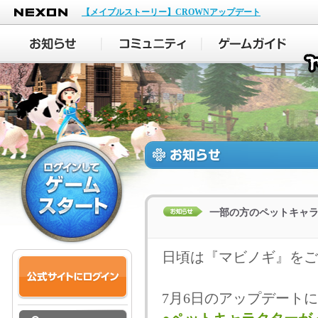
NEXON
【メイプルストーリー】CROWNアップデート
一部の方のペットキャ
日頃は『マビノギ』をご
7月6日のアップデート