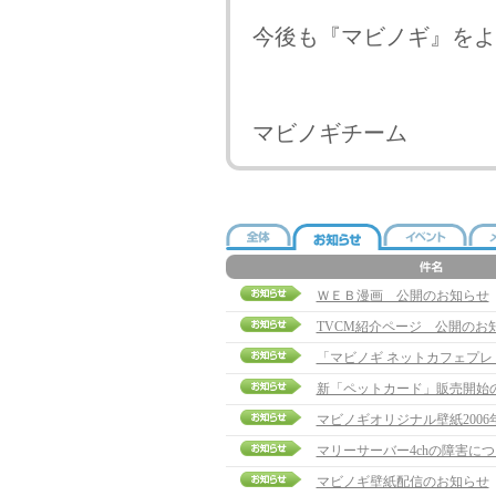
今後も『マビノギ』をよ
マビノギチーム
ＷＥＢ漫画 公開のお知らせ
TVCM紹介ページ 公開のお
「マビノギ ネットカフェプ
新「ペットカード」販売開始
マビノギオリジナル壁紙2006
マリーサーバー4chの障害に
マビノギ壁紙配信のお知らせ