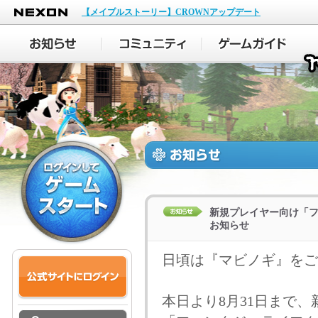
NEXON
【メイプルストーリー】CROWNアップデート
新規プレイヤー向け「
お知らせ
日頃は『マビノギ』をご
本日より8月31日まで