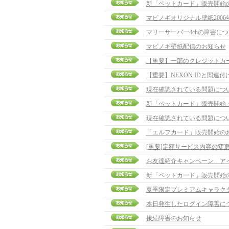
新「ペットカード」販売開始
マビノギオリジナル壁紙2006
マリーサーバー4chの障害に
マビノギ壁紙配信のお知らせ
【重要】一部のクレジットカ
【重要】NEXON IDと関連
現在確認されている問題につ
新「ペットカード」販売開始
現在確認されている問題につ
「エルフカード」販売開始の
[重要]定額サービス内容の変
お友達紹介キャンペーン ア
新「ペットカード」販売開始
夏季限定プレミアムキャラク
本日発生したログイン障害に
接続障害のお知らせ