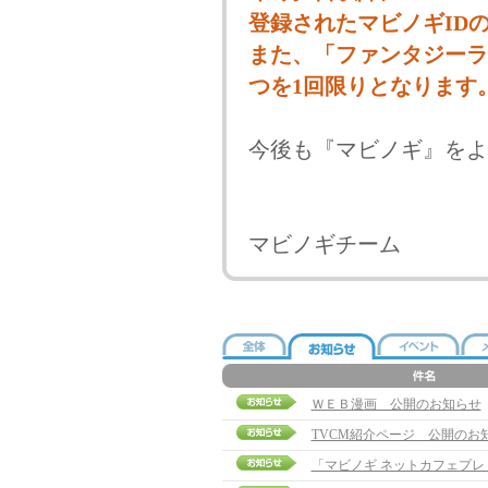
登録されたマビノギID
また、「ファンタジーラ
つを1回限りとなります
今後も『マビノギ』をよ
マビノギチーム
ＷＥＢ漫画 公開のお知らせ
TVCM紹介ページ 公開のお
「マビノギ ネットカフェプ