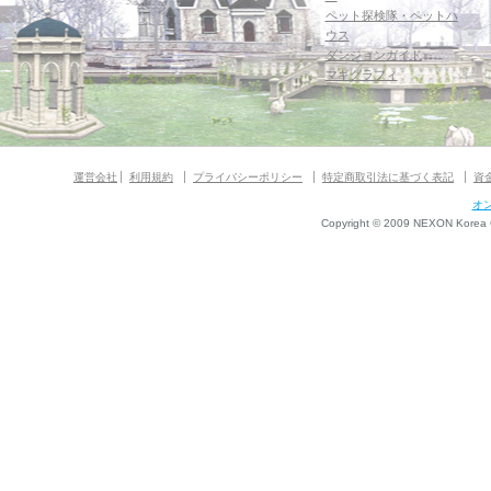
ペット探検隊・ペットハ
ウス
ダンジョンガイド
マギグラフィ
運営会社
利用規約
プライバシーポリシー
特定商取引法に基づく表記
資
オ
Copyright © 2009 NEXON Korea Co