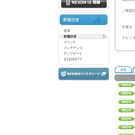
ご確認
今後も
マビノ