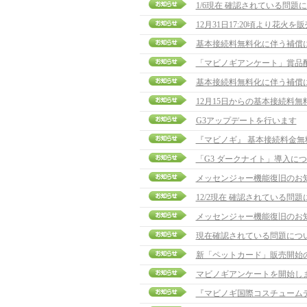
1/6現在 確認されている問題
12月31日17:20頃より花火
基本接続料無料化に伴う補償
「マビノギアンケート」賞品
基本接続料無料化に伴う補償
12月15日からの基本接続料無料
G3アップデートを行います
『マビノギ』 基本接続料金
「G3 ダークナイト」導入に
メッセンジャー機能復旧のお
12/2現在 確認されている問
メッセンジャー機能復旧のお
現在確認されている問題につ
新「ペットカード」販売開始
マビノギアンケートを開始し
『マビノギ国際コスチューム