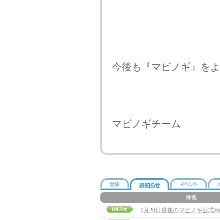
今後も『マビノギ』をよ
マビノギチーム
1月20日現在のマビノギ公式W