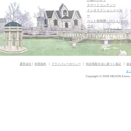
スマートコンテンツ
インタラクションメーカ
ー
ペット探検隊・ペットハ
ウス
ダンジョンガイド
マギグラフィ
運営会社
利用規約
プライバシーポリシー
特定商取引法に基づく表記
資
オ
Copyright © 2009 NEXON Korea Co