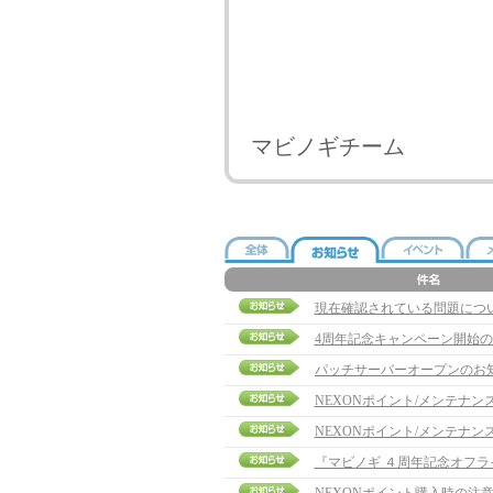
マビノギチーム
現在確認されている問題につ
4周年記念キャンペーン開始
パッチサーバーオープンのお
NEXONポイント/メンテナ
NEXONポイント/メンテナン
『マビノギ ４周年記念オフ