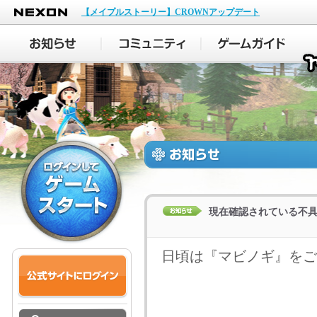
NEXON
【メイプルストーリー】CROWNアップデート
現在確認されている不
日頃は『マビノギ』をご