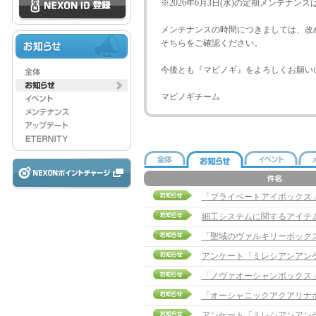
※2026年6月3日(水)の定期メンテナン
メンテナンスの時間につきましては、改
そちらをご確認ください。
今後とも『マビノギ』をよろしくお願い
マビノギチーム
「プライベートアイボックス」販売
細工システムに関するアイテ
「聖域のヴァルキリーボック
アンケート「ミレシアンアン
「ノヴァオーシャンボックス
「オーシャニックアクアリナ
アンケート「ミレシアンアン