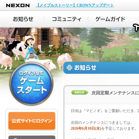
NEXON
【メイプルストーリー】CROWNアップデート
次回定期メンテナンス
日頃は『マビノギ』をご愛顧いただき、
次回のメンテナンスにつきましては、
2026年6月10日(水)
を予定しております。