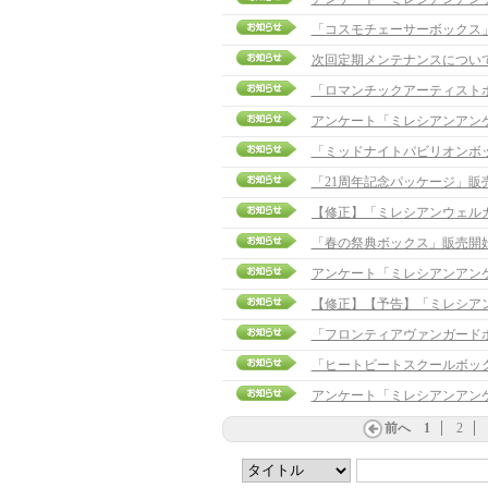
「コスモチェーサーボックス
次回定期メンテナンスについ
「ロマンチックアーティスト
アンケート「ミレシアンアン
「ミッドナイトパビリオンボ
「21周年記念パッケージ」販
「春の祭典ボックス」販売開
アンケート「ミレシアンアン
「フロンティアヴァンガード
「ヒートビートスクールボッ
アンケート「ミレシアンアン
前へ
1
2