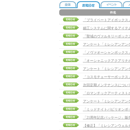
「プライベートアイボックス」販売
細工システムに関するアイテ
「聖域のヴァルキリーボック
アンケート「ミレシアンアン
「ノヴァオーシャンボックス
「オーシャニックアクアリナ
アンケート「ミレシアンアン
「コスモチェーサーボックス
次回定期メンテナンスについ
「ロマンチックアーティスト
アンケート「ミレシアンアン
「ミッドナイトパビリオンボ
「21周年記念パッケージ」販