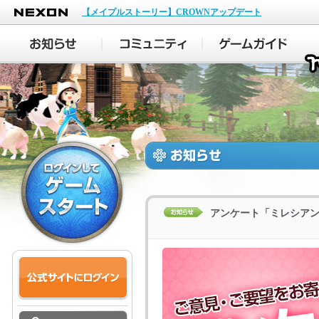
NEXON
【メイプルストーリー】CROWNアップデート
アンケート「ミレシア