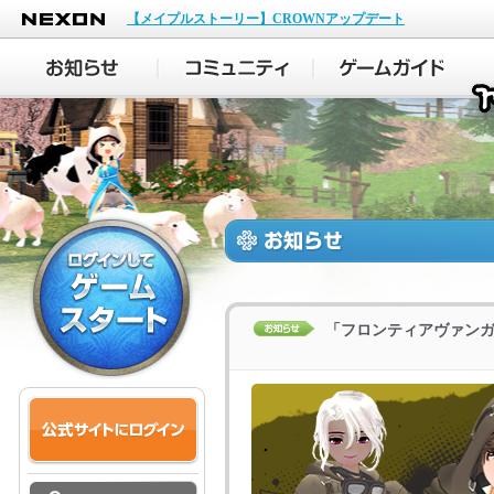
NEXON
【メイプルストーリー】CROWNアップデート
「フロンティアヴァン