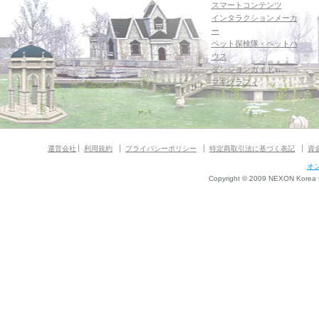
スマートコンテンツ
インタラクションメーカ
ー
ペット探検隊・ペットハ
ウス
ダンジョンガイド
マギグラフィ
運営会社
利用規約
プライバシーポリシー
特定商取引法に基づく表記
資
オ
Copyright © 2009 NEXON Korea Co