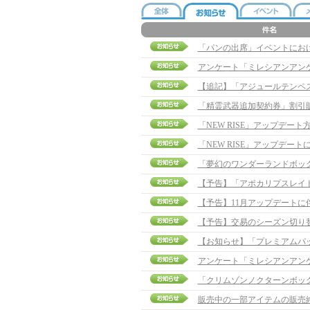
「パンの出席」イベントにおける問題
アンケート「ミレシアンアン
【追記】「アジュールテンペスタボ
「精霊武器追加契約券」割引
「NEW RISE」アップデート方向
「NEW RISE」アップデー
「夢幻のワンダーランドボッ
【予告】「アポカリプスレイ
【予告】11月アップデートに
【予告】交易のシーズン切り
【お知らせ】「プレミアムパ
アンケート「ミレシアンアン
「クリムゾンノクターンボッ
販売中の一部アイテムの販売