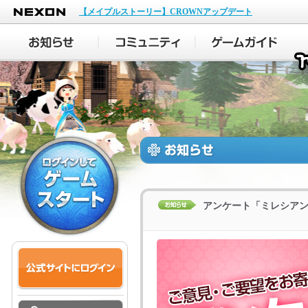
NEXON
【メイプルストーリー】CROWNアップデート
アンケート「ミレシア