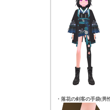
・落花の剣客の手袋(男性