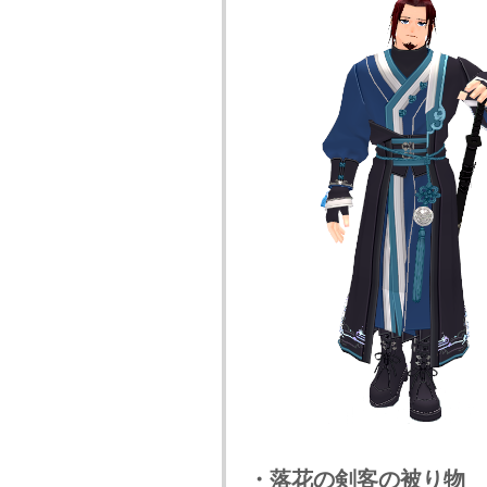
・落花の剣客の被り物