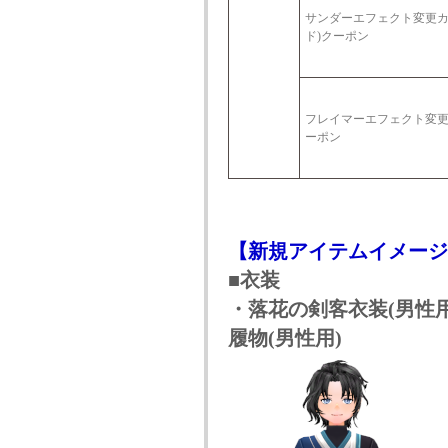
サンダーエフェクト変更カ
ド)クーポン
フレイマーエフェクト変更
ーポン
【新規アイテムイメージ
■衣装
・落花の剣客衣装(男性用
履物(男性用)