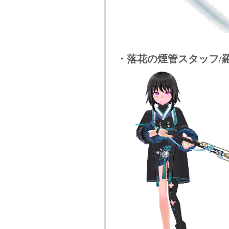
・落花の煙管スタッフ/