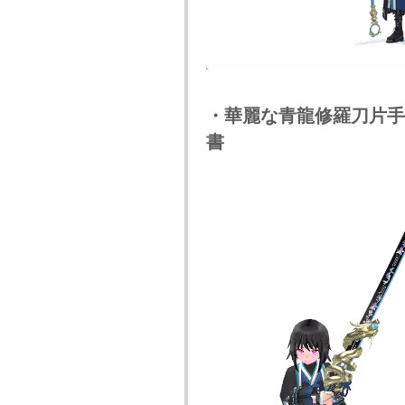
・華麗な青龍修羅刀片手
書