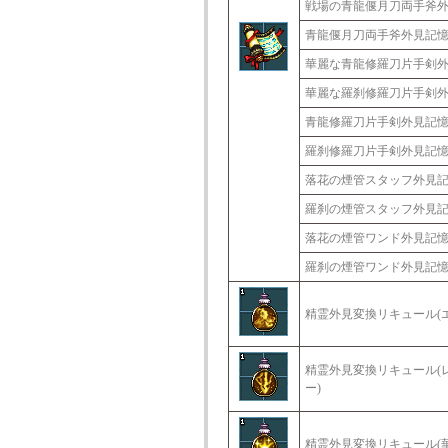
戦場の青龍偃月刀両手斧
青龍偃月刀両手斧外見記
華麗な青龍修羅刀片手剣
華麗な羅刹修羅刀片手剣
青龍修羅刀片手剣外見記
羅刹修羅刀片手剣外見記
落花の煙管スタッフ外見
羅刹の煙管スタッフ外見
落花の煙管ワンド外見記
羅刹の煙管ワンド外見記
精霊外見変換リキュール(
精霊外見変換リキュール(
ー)
精霊外見変換リキュール(