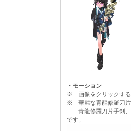
・モーション
※ 画像をクリックする
※ 華麗な青龍修羅刀片
青龍修羅刀片手剣、羅
です。