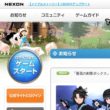
NEXON
【メイプルストーリー】CROWNアップデート
「落花の剣客ボックス