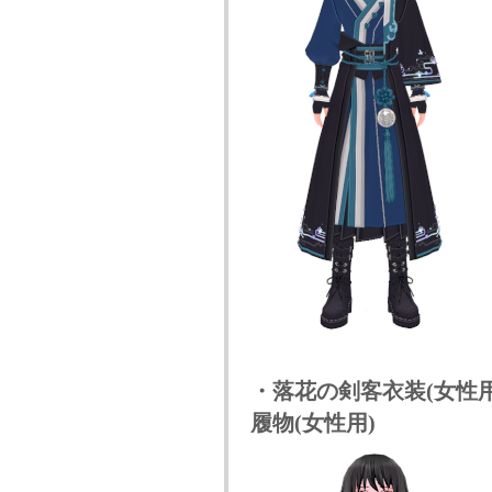
・落花の剣客衣装(女性用
履物(女性用)