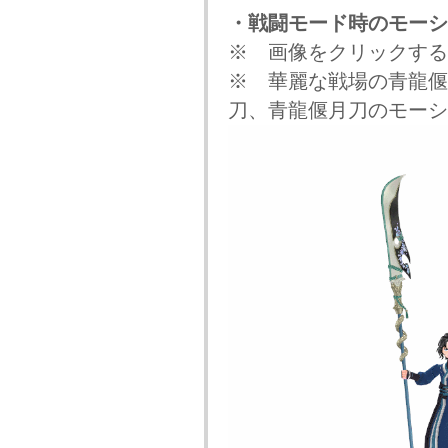
・戦闘モード時のモーシ
※ 画像をクリックする
※ 華麗な戦場の青龍偃
刀、青龍偃月刀のモーシ