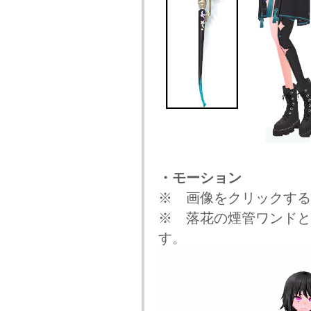
・モーション
※ 画像をクリックする
※ 落花の煙管ワンドと
す。