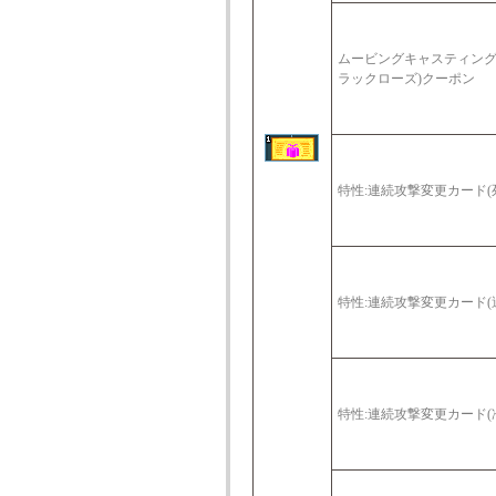
ムービングキャスティング
ラックローズ)クーポン
特性:連続攻撃変更カード(
特性:連続攻撃変更カード(
特性:連続攻撃変更カード(