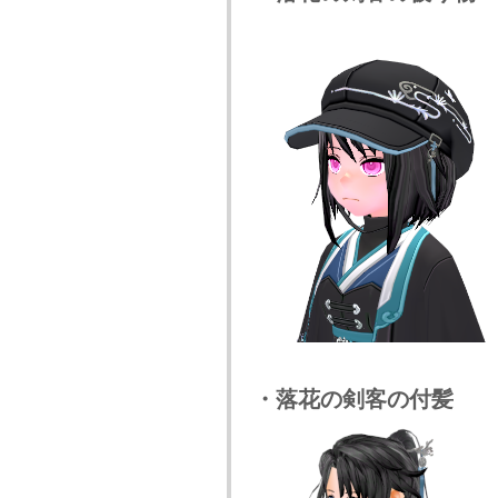
・落花の剣客の付髪