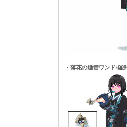
・落花の煙管ワンド/羅