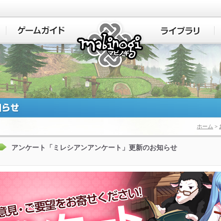
マビノギ
ホーム
>
アンケート「ミレシアンアンケート」更新のお知らせ