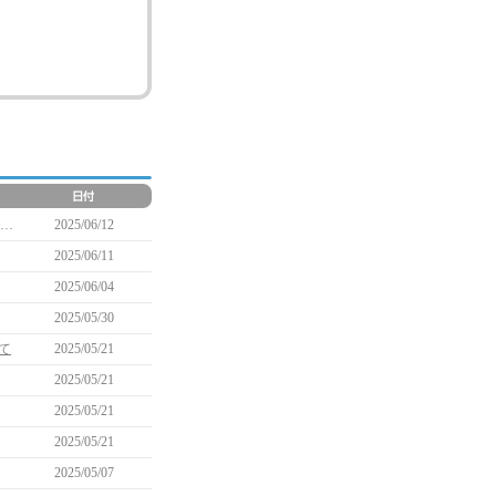
【予告】6月18日(水)のアイテム仕様変更に伴うオープンマーケットの対応について(6/13 11:15追記)
2025/06/12
2025/06/11
2025/06/04
2025/05/30
て
2025/05/21
2025/05/21
2025/05/21
2025/05/21
2025/05/07