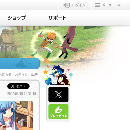
ログイン
お知らせ
>
お知らせ
> 記事
2025/03/19 14:31:18