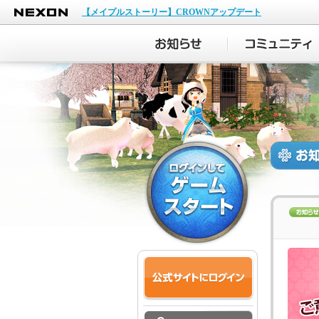
NEXON
【メイプルストーリー】CROWNアップデート