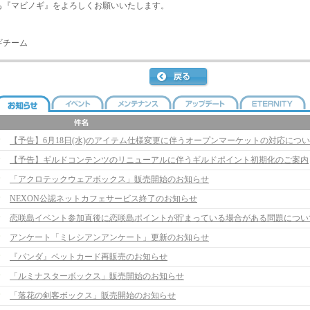
も『マビノギ』をよろしくお願いいたします。
ギチーム
【予告】ギルドコンテンツのリニューアルに伴うギルドポイント初期化のご案内
「アクロテックウェアボックス」販売開始のお知らせ
NEXON公認ネットカフェサービス終了のお知らせ
恋咲島イベント参加直後に恋咲島ポイントが貯まっている場合がある問題につい
アンケート「ミレシアンアンケート」更新のお知らせ
『パンダ』ペットカード再販売のお知らせ
「ルミナスターボックス」販売開始のお知らせ
「落花の剣客ボックス」販売開始のお知らせ