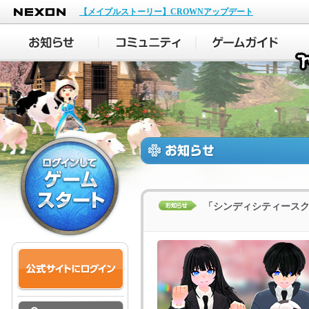
NEXON
【メイプルストーリー】CROWNアップデート
「シンディシティース