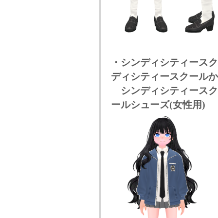
・シンディシティースク
ディシティースクールかつ
シンディシティースクー
ールシューズ(女性用)