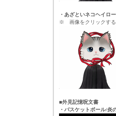
・あざといネコヘイロー
※ 画像をクリックする
■外見記憶呪文書
・バスケットボール/炎