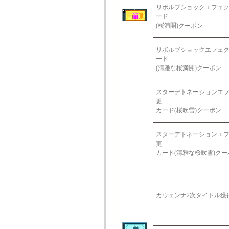
リボルブショックエフェ
ード
(桜満開)クーポン
リボルブショックエフェ
ード
(清雅な桜満開)クーポン
スターデトネーションエ
更
カード(桜吹雪)クーポン
スターデトネーションエ
更
カード(清雅な桜吹雪)クー
カウェンナ2次タイトル獲