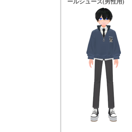
ールシューズ(男性用)