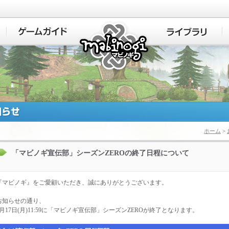
マビノギ
ホーム
>
「マビノギ宣伝部」シーズンZEROの終了日程について
『マビノギ』をご愛顧いただき、誠にありがとうございます。
お知らせの通り、
年3月17日(月)11:59に「マビノギ宣伝部」シーズンZEROが終了となります。