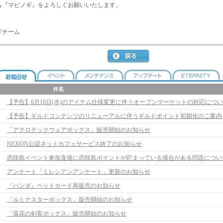
も『マビノギ』をよろしくお願いいたします。
ギチーム
【予告】ギルドコンテンツのリニューアルに伴うギルドポイント初期化のご案内
「アクロテックウェアボックス」販売開始のお知らせ
NEXON公認ネットカフェサービス終了のお知らせ
恋咲島イベント参加直後に恋咲島ポイントが貯まっている場合がある問題につい
アンケート「ミレシアンアンケート」更新のお知らせ
『パンダ』ペットカード再販売のお知らせ
「ルミナスターボックス」販売開始のお知らせ
「落花の剣客ボックス」販売開始のお知らせ