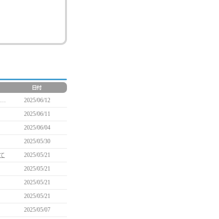
【予告】6月18日(水)のアイテム仕様変更に伴うオープンマーケットの対応について(6/13 11:15追記)
2025/06/12
2025/06/11
2025/06/04
2025/05/30
て
2025/05/21
2025/05/21
2025/05/21
2025/05/21
2025/05/07