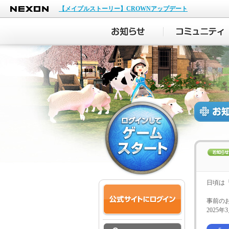
NEXON
【メイプルストーリー】CROWNアップデート
日頃は
事前の
2025