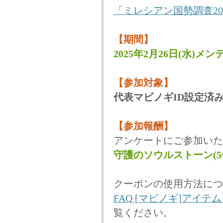
「ミレシアン国勢調査20
【期間】
2025年2月26日(水)メン
【参加対象】
代表マビノギID設定済みの
【参加報酬】
アンケートにご参加いた
守護のソウルストーン(5
クーポンの使用方法につ
FAQ [マビノギ]アイ
覧ください。