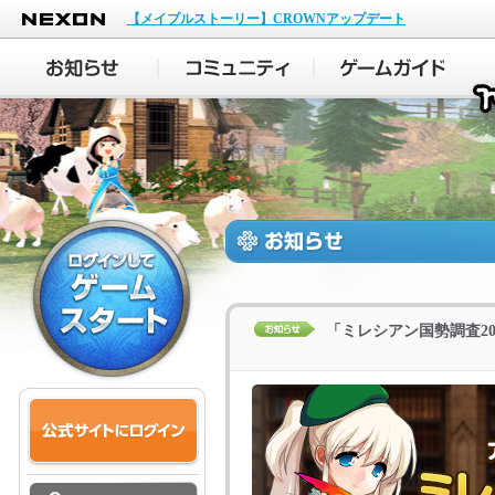
NEXON
【メイプルストーリー】CROWNアップデート
「ミレシアン国勢調査2