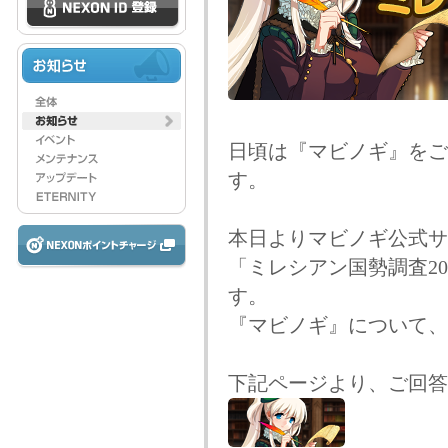
日頃は『マビノギ』をご
す。
本日よりマビノギ公式サ
「ミレシアン国勢調査2
す。
『マビノギ』について、
下記ページより、ご回答