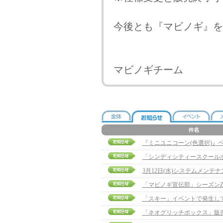
今後とも『マビノギ』を
マビノギチーム
『ミニユニコーン(色選択)』
「シンディシティースクール
「マビノギ宣伝部」シーズンZ
「スキー」イベントで発生し
「ネオグリッチボックス」販