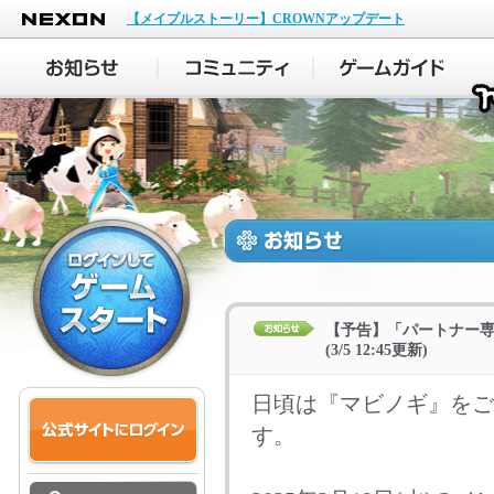
NEXON
【メイプルストーリー】CROWNアップデート
【予告】「パートナー
(3/5 12:45更新)
日頃は『マビノギ』をご
す。