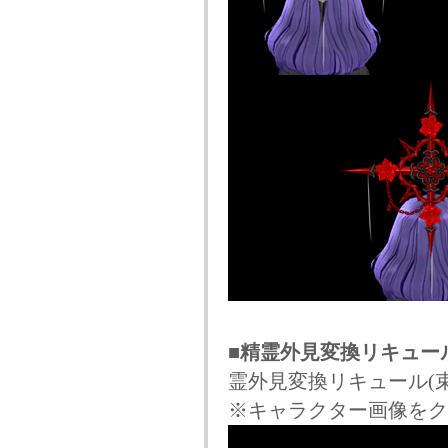
■精霊外見変換リキュー
霊外見変換リキュール(
※キャラクター画像をク