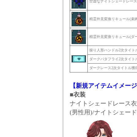
空虚なナイトシェードレース
精霊外見変換リキュール(束縛
精霊外見変換リキュール(ダー
操り人形ハンドル2次タイト
ダークバタフライ2次タイト
ダークレース2次タイトル獲
【新規アイテムイメージ
■衣装
ナイトシェードレース衣
(男性用)/ナイトシェー