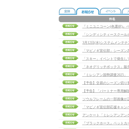
『ミニユニコーン(色選択)』
「シンディシティースクール
「マビノギ宣伝部」シーズンZ
「スキー」イベントで発生し
「ネオグリッチボックス」販
「ミレシアン国勢調査2025
【予告】交易のシーズン切り
【予告】「パートナー専用解除ポ
ソウルフレームの一部画像が
「マビノギ宣伝部応援キャン
アンケート「ミレシアンアン
『ブラックホース』ペットカ