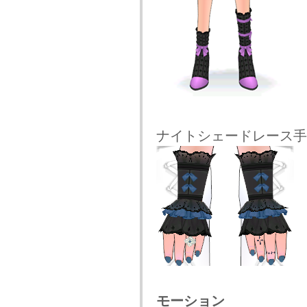
ナイトシェードレース手飾
モーション