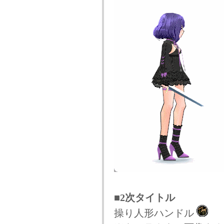
■2次タイトル
操り人形ハンドル