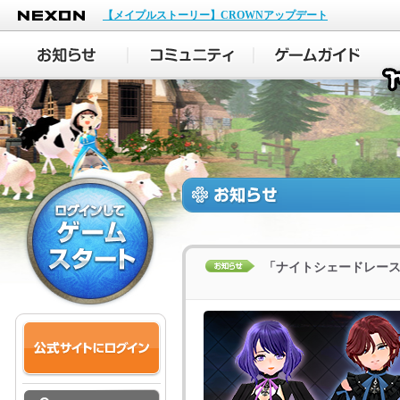
NEXON
【メイプルストーリー】CROWNアップデート
「ナイトシェードレー