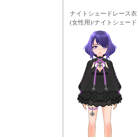
ナイトシェードレース衣
(女性用)/ナイトシェー