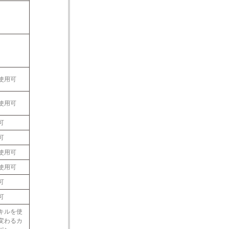
使用可
使用可
可
可
使用可
使用可
可
可
キルを使
変わるカ