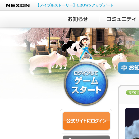
NEXON
【メイプルストーリー】CROWNアップデート