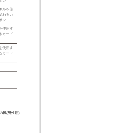
ポン
キルを使
変わるカ
ポン
を使用す
るカード
を使用す
るカード
の靴(男性用)