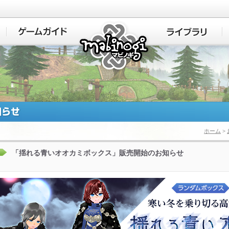
マビノギ
ホーム
>
「揺れる青いオオカミボックス」販売開始のお知らせ