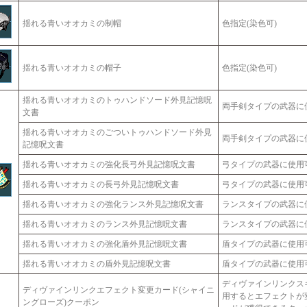
揺れる青いオオカミの制帽
色指定(染色可)
揺れる青いオオカミの帽子
色指定(染色可)
揺れる青いオオカミのトゥハンドソード外見記憶呪
両手剣タイプの武器に
文書
揺れる青いオオカミのごついトゥハンドソード外見
両手剣タイプの武器に
記憶呪文書
揺れる青いオオカミの強化長弓外見記憶呪文書
弓タイプの武器に使用
揺れる青いオオカミの長弓外見記憶呪文書
弓タイプの武器に使用
揺れる青いオオカミの強化ランス外見記憶呪文書
ランスタイプの武器に
揺れる青いオオカミのランス外見記憶呪文書
ランスタイプの武器に
揺れる青いオオカミの強化盾外見記憶呪文書
盾タイプの武器に使用
揺れる青いオオカミの盾外見記憶呪文書
盾タイプの武器に使用
ディヴァインリンクス
ディヴァインリンクエフェクト変更カード(シャイニ
用するとエフェクトが
ングローズ)クーポン