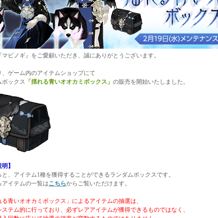
『マビノギ』をご愛顧いただき、誠にありがとうございます。
り、ゲーム内のアイテムショップにて
ムボックス
「揺れる青いオオカミボックス」
の販売を開始いたしました。
説明】
ると、アイテム1種を獲得することができるランダムボックスです。
るアイテムの一覧は
こちら
からご覧いただけます。
れる青いオオカミボックス」によるアイテムの抽選は、
ステム的に行っており、必ずレアアイテムが獲得できるものではなく、