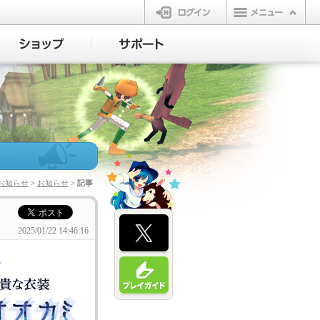
ログイン
お知らせ
>
お知らせ
> 記事
2025/01/22 14:46:16