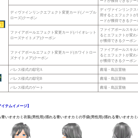
ードが獲得できるクー
ディヴァインリンクス
ディヴァインリンクエフェクト変更カード(ノーブル
用するとエフェクトが
ローズ)クーポン
ードが獲得できるクー
ファイアボールスキル
ファイアボールエフェクト変更カード(バイオレット
るとエフェクトが変わ
ローズナイトメア)クーポン
が獲得できるクーポン
ファイアボールスキル
ファイアボールエフェクト変更カード(ホワイトロー
るとエフェクトが変わ
ズナイトメア)クーポン
が獲得できるクーポン
バレス様式の邸宅A
農場・島設置物
バレス様式の邸宅B
農場・島設置物
バレス様式のゲート
農場・島設置物
アイテムイメージ】
青いオオカミ衣装(男性用)/揺れる青いオオカミの手袋(男性用)/揺れる青いオオカミ