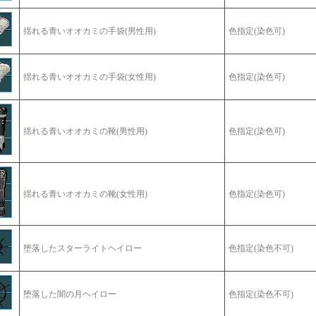
揺れる青いオオカミの手袋(男性用)
色指定(染色可)
揺れる青いオオカミの手袋(女性用)
色指定(染色可)
揺れる青いオオカミの靴(男性用)
色指定(染色可)
揺れる青いオオカミの靴(女性用)
色指定(染色可)
堕落したスターライトヘイロー
色指定(染色不可)
堕落した闇の月ヘイロー
色指定(染色不可)