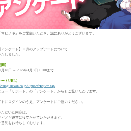
『マビノギ』をご愛顧いただき、誠にありがとうございます。
り、
2回アンケート】11月のアップデートについて
いたしました。
期間】
12月18日 ～ 2025年1月8日 10:00まで
ートURL】
abinogi.nexon.co.jp/support/enquete.asp
ニュー「サポート」の「アンケート」からもご覧いただけます。
イトにログインのうえ、アンケートにご協力ください。
いただいた内容は、
マビノギ運営に役立たせていただきます。
ご意見をお待ちしております。