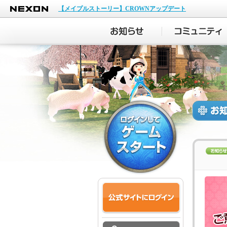
NEXON
【メイプルストーリー】CROWNアップデート