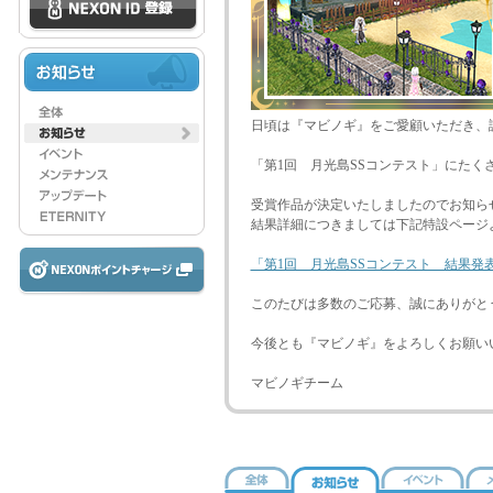
日頃は『マビノギ』をご愛顧いただき、
「第1回 月光島SSコンテスト」にたく
受賞作品が決定いたしましたのでお知ら
結果詳細につきましては下記特設ページ
「第1回 月光島SSコンテスト 結果発
このたびは多数のご応募、誠にありがと
今後とも『マビノギ』をよろしくお願い
マビノギチーム