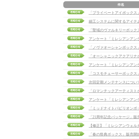
「プライベートアイボックス」販売
細工システムに関するアイテ
「聖域のヴァルキリーボック
アンケート「ミレシアンアン
「ノヴァオーシャンボックス
「オーシャニックアクアリナ
アンケート「ミレシアンアン
「コスモチェーサーボックス
次回定期メンテナンスについ
「ロマンチックアーティスト
アンケート「ミレシアンアン
「ミッドナイトパビリオンボ
「21周年記念パッケージ」販
「春の祭典ボックス」販売開