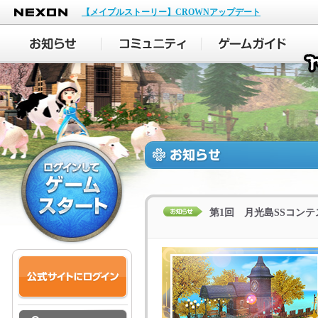
NEXON
【メイプルストーリー】CROWNアップデート
第1回 月光島SSコン