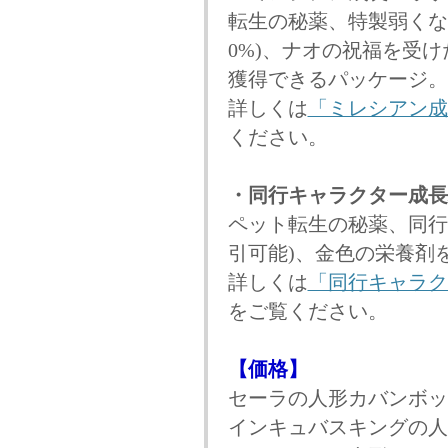
転生の秘薬、特製弱くな
0%)、ナオの祝福を受
獲得できるパッケージ。
詳しくは
「ミレシアン成
ください。
・同行キャラクター成長
ペット転生の秘薬、同行キ
引可能)、金色の栄養剤
詳しくは
「同行キャラク
をご覧ください。
【価格】
セーラの人形カバンボックス
インキュバスキングの人形