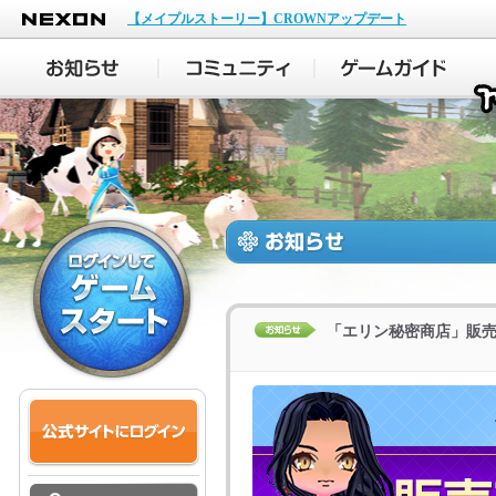
NEXON
【メイプルストーリー】CROWNアップデート
「エリン秘密商店」販