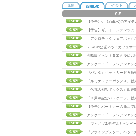
【予告】ギルドコンテンツの
「アクロテックウェアボック
NEXON公認ネットカフェサ
恋咲島イベント参加直後に恋
アンケート「ミレシアンアン
『パンダ』ペットカード再販
「ルミナスターボックス」販
「落花の剣客ボックス」販売
「20周年記念パッケージ」販
【予告】パートナーの商店で
アンケート「ミレシアンアン
「マビノギ20周年Xキャンペ
『フライングスター』ペット