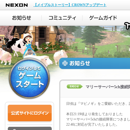
NEXON
【メイプルストーリー】CROWNアップデート
マリーサーバー5ch接
日頃は『マビノギ』をご愛顧いただき、
本日21:19頃より発生しておりました
マリーサーバー5chの接続障害につきま
22:40に対応が完了いたしました。