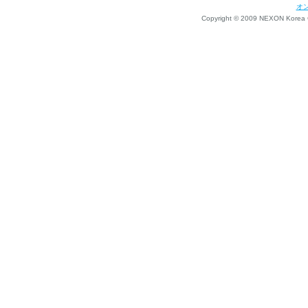
オ
Copyright © 2009 NEXON Korea Co