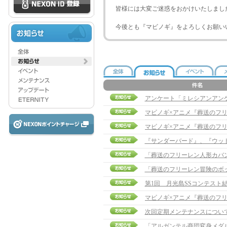
皆様には大変ご迷惑をおかけいたしまし
今後とも『マビノギ』をよろしくお願い
アンケート「ミレシアンアン
『サンダーバード』、『ウッ
「葬送のフリーレン人形カバ
「葬送のフリーレン冒険のボ
第1回 月光島SSコンテスト
次回定期メンテナンスについ