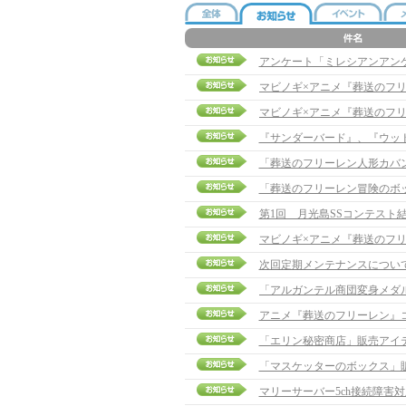
アンケート「ミレシアンアン
『サンダーバード』、『ウッ
「葬送のフリーレン人形カバ
「葬送のフリーレン冒険のボ
第1回 月光島SSコンテスト
次回定期メンテナンスについ
アニメ『葬送のフリーレン』
「エリン秘密商店」販売アイ
「マスケッターのボックス」
マリーサーバー5ch接続障害