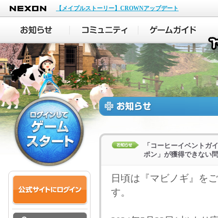
NEXON
【メイプルストーリー】CROWNアップデート
「コーヒーイベントガ
ポン」が獲得できない問題の
日頃は『マビノギ』をご
す。