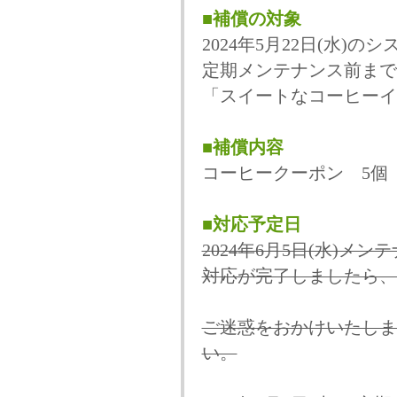
■補償の対象
2024年5月22日(水)の
定期メンテナンス前まで
「スイートなコーヒーイ
■補償内容
コーヒークーポン 5個
■対応予定日
2024年6月5日(水)
対応が完了しましたら、
ご迷惑をおかけいたしま
い。