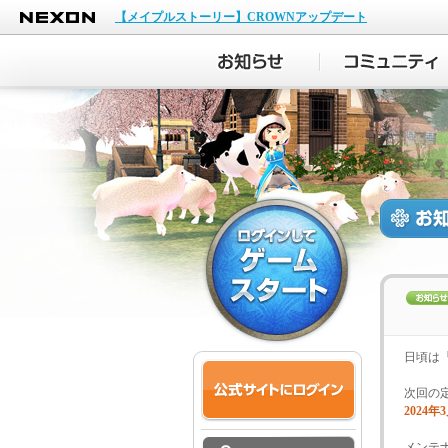
NEXON
【メイプルストーリー】CROWNアップデート
日頃は
次回の
2024年
メンテ