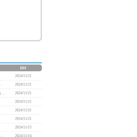
2024/11/21
クエストクリアキャンペーン実施のお知らせ
2024/11/21
マビノギ×アニメ『葬送のフリーレン』コラボ開始記念Xキャンペーン実施のお知らせ
2024/11/21
2024/11/21
2024/11/21
2024/11/21
2024/11/15
マビノギ×アニメ『葬送のフリーレン』コラボ記念カウントダウンXキャンペーン実施のお知らせ
2024/11/14