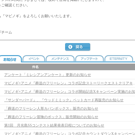
をご確認ください。
も『マビノギ』をよろしくお願いいたします。
ギチーム
アンケート「ミレシアンアンケート」更新のお知らせ
マビノギ×アニメ『葬送のフリーレン』コラボ記念ストーリー
『サンダーバード』、『ウッドミミック』ペットカード再販売のお知らせ
「葬送のフリーレン人形カバンボックス」販売のお知らせ
「葬送のフリーレン冒険のボックス」販売開始のお知らせ
第1回 月光島SSコンテスト結果発表日程についてのお知らせ