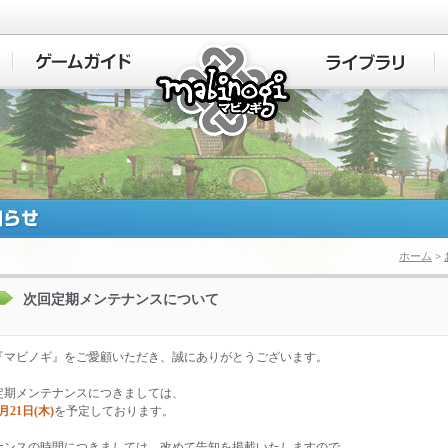
マビノギ
ホーム
>
次回定期メンテナンスについて
『マビノギ』をご愛顧いただき、誠にありがとうございます。
定期メンテナンスにつきましては、
3月21日(木)
を予定しております。
ナンスの時間につきましては、改めて告知を掲載いたしますので、