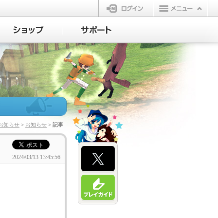
ログイン
お知らせ
>
お知らせ
> 記事
2024/03/13 13:45:56