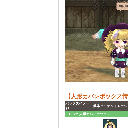
【人形カバンボックス情
ボックスイメー
獲得アイテムイメージ
ジ
ドレンの人形カバンボックス