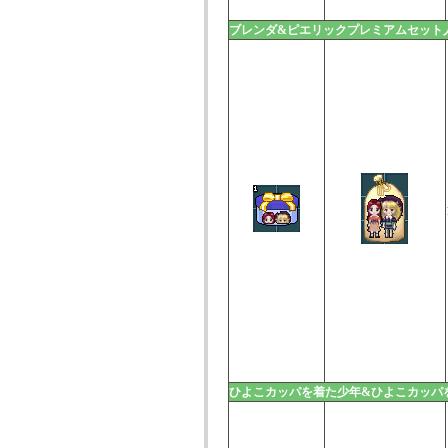
ブレンダ&ピエリックプレミアムセット
ひよこカッパを着た少年&ひよこカッパ