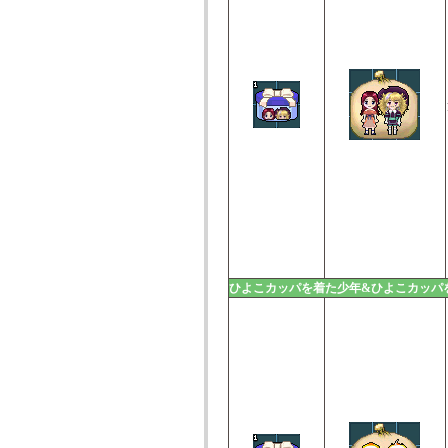
ひよこカッパを着た少年&ひよこカッパ