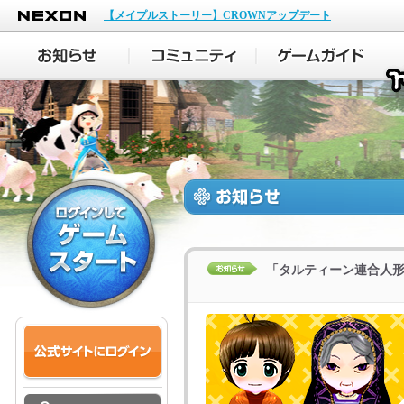
NEXON
【メイプルストーリー】CROWNアップデート
「タルティーン連合人