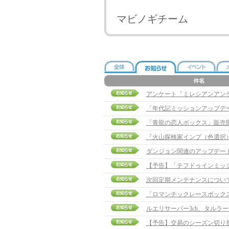
マビノギチーム
アンケート「ミレシアンアン
「年代記ミッションアップデ
「青龍の恋人ボックス」販売
『火山探検家インプ（色選択
ダンジョン関連のアップデー
次回定期メンテナンスについ
「ロマンチックレースボック
ルエリサーバー3ch、タルラ
【予告】交易のシーズン切り