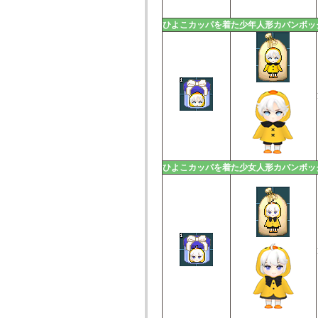
ひよこカッパを着た少年人形カバンボッ
ひよこカッパを着た少女人形カバンボッ