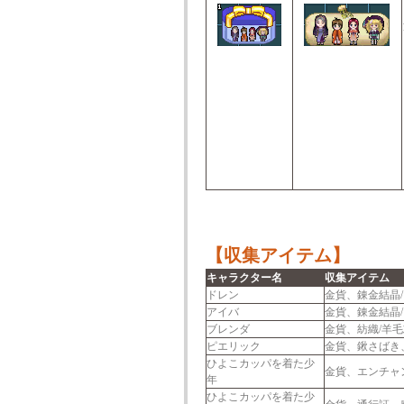
【収集アイテム】
キャラクター名
収集アイテム
ドレン
金貨、錬金結晶
アイバ
金貨、錬金結晶
ブレンダ
金貨、紡織/羊
ピエリック
金貨、鍬さばき
ひよこカッパを着た少
金貨、エンチャ
年
ひよこカッパを着た少