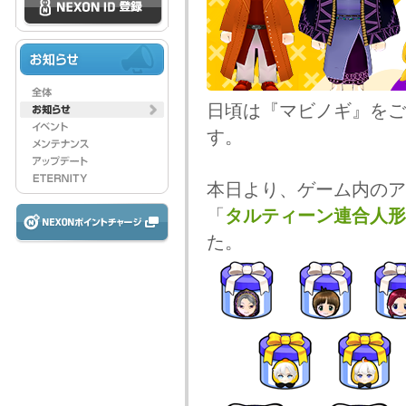
日頃は『マビノギ』をご
す。
本日より、ゲーム内のア
「
タルティーン連合人形
た。