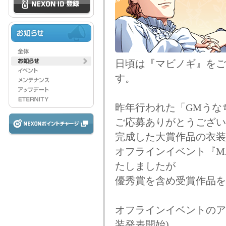
日頃は『マビノギ』をご
す。
昨年行われた「GMうな
ご応募ありがとうござい
完成した大賞作品の衣装は
オフラインイベント『MABI
たしましたが
優秀賞を含め受賞作品を
オフラインイベントのア
装発表開始)