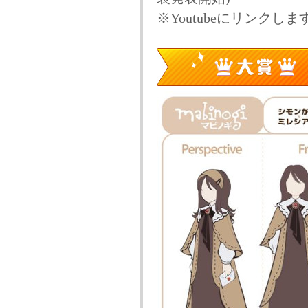
※Youtubeにリンクしま