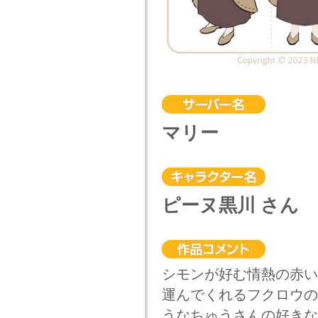
マリー
ピーヌ黒川 さん
シモンが好む情熱の赤い
運んでくれるフクロウの
うなちゅうさんの好きな