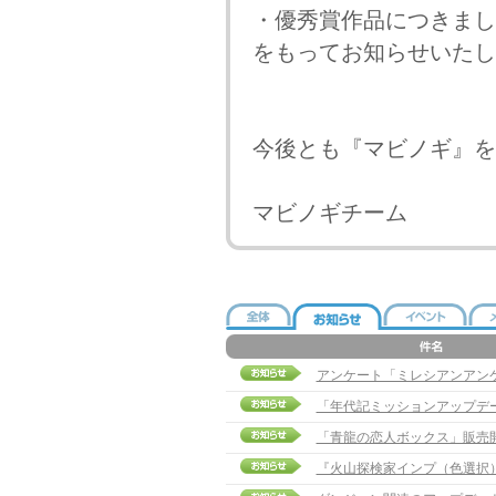
・優秀賞作品につきまし
をもってお知らせいたし
今後とも『マビノギ』を
マビノギチーム
アンケート「ミレシアンアン
「年代記ミッションアップデ
「青龍の恋人ボックス」販売
『火山探検家インプ（色選択