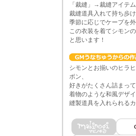
「裁縫」→裁縫アイテム
裁縫道具入れて持ち歩け
季節に応じでケープを外
この衣装を着てシモンの
と思います！
シモンとお揃いのヒラヒ
ボン、
好きがたくさん詰まって
着物のような和風デザイ
縫製道具を入れられるカ