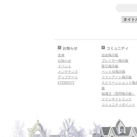
お知らせ
コミュニティ
全体
自由掲示板
お知らせ
プレイヤー掲示板
イベント
取引掲示板
メンテナンス
ペットAI掲示板
アップデート
ファンアート掲示板
ETERNITY
スクリーンショット掲
板
知識王（質問掲示板）
ファンサイトリンク
コミュニティポイント