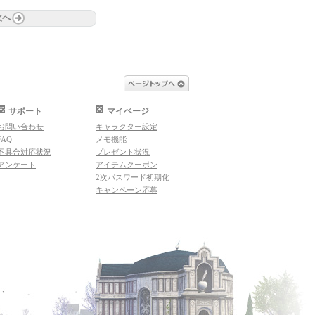
次へ
ページトップへ
サポート
マイページ
お問い合わせ
キャラクター設定
FAQ
メモ機能
不具合対応状況
プレゼント状況
アンケート
アイテムクーポン
2次パスワード初期化
キャンペーン応募