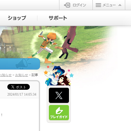
ログイン
お知らせ
>
お知らせ
> 記事
2024/01/17 14:05:34
た！