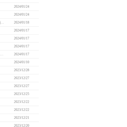
2024/01/24
2024/01/24
【更新】一部カバン用のポーチがまとめて消費されてしまう問題について(1/24 14:20更新)
2024/01/18
2024/01/17
2024/01/17
2024/01/17
「ミレシアンWelcome成長パッケージ」、「ミレシアンWelcome出席チェックパッケージ」購入制限リセットのお知らせ
2024/01/17
2024/01/10
2023/12/28
2023/12/27
2023/12/27
2023/12/25
2023/12/22
2023/12/22
2023/12/21
2023/12/20