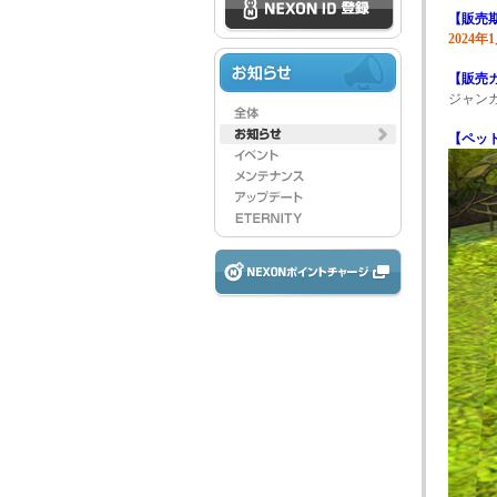
【販売
2024
【販売
ジャンガ
【ペッ