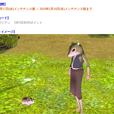
期間】
年1月17日(水)メンテナンス後 ～ 2024年2月14日(水)メンテナンス前まで
カード】
リアン 530 NEXONポイント
トイメージ】