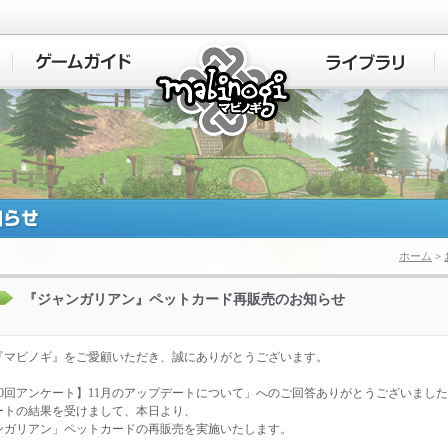
マビノギ
ホーム
>
『ジャンガリアン』ペットカード再販売のお知らせ
『マビノギ』をご愛顧いただき、誠にありがとうございます。
80回アンケート】11月のアップデートについて」へのご回答ありがとうございまし
ートの結果を受けまして、本日より、
ンガリアン」ペットカードの再販売を実施いたします。