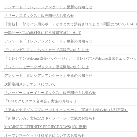
アンケート「ミレシアンアンケート」更新のお知らせ
「サーカスボックス」販売開始のお知らせ
一部サービスの無料化に伴う補償実施について
アンケート「ミレシアンアンケート」更新のお知らせ
『ジャンガリアン』ペットカード再販売のお知らせ
「ジュエルモナークボックス」販売開始のお知らせ
アンケート「ミレシアンアンケート」更新のお知らせ
次回定期メンテナンスについて
「ハッピーニューイヤーボックス」販売開始のお知らせ
「GMとクリスマス交流会」実施のお知らせ
「アルカナでグッズプレゼントキャンペーン」実施のお知らせ（1/31更新）
「新規アルカナ実装記念キャンペーン」実施のお知らせ
MABINOGI ETERNITY PROJECT NEWS(1/31 更新)
オープンマーケット仕様変更についてのお知らせ