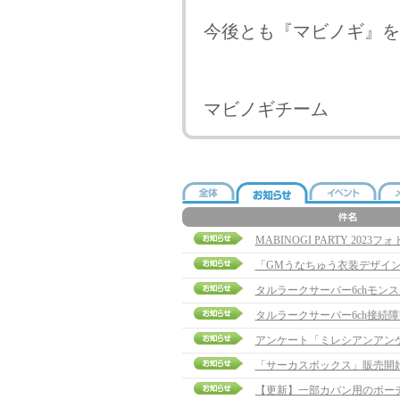
今後とも『マビノギ』を
マビノギチーム
MABINOGI PARTY 20
「GMうなちゅう衣装デザイ
タルラークサーバー6chモン
タルラークサーバー6ch接続
アンケート「ミレシアンアン
「サーカスボックス」販売開