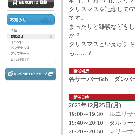
本日、12月25日はクリ
クリスマスを記念してG
です。
まったりと雑談などをし
か？
クリスマスといえばチキ
も……？
開催場所
各サーバー6ch ダンバ
開催日時
2023年12月25日(月)
19:00～19:30
ルエリサ
19:40～20:10
タルラー
20:20～20:50
マリーサ