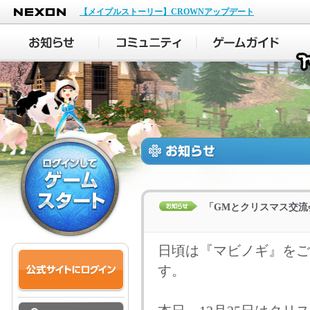
NEXON
【メイプルストーリー】CROWNアップデート
「GMとクリスマス交流
日頃は『マビノギ』をご
す。