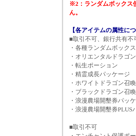
※2：ランダムボックス
ん。
【各アイテムの属性につ
■取引不可、銀行共有不
・各種ランダムボックス
・オリエンタルドラゴン
・転生ポーション
・精霊成長パッケージ
・ホワイトドラゴン召喚
・ブラックドラゴン召喚
・浪漫農場開墾券パッケ
・浪漫農場開墾券PLUS
■取引不可
・エンチャント保護ポー