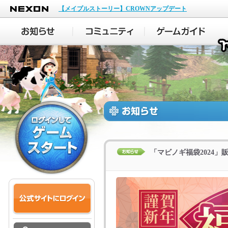
NEXON
【メイプルストーリー】CROWNアップデート
「マビノギ福袋2024」