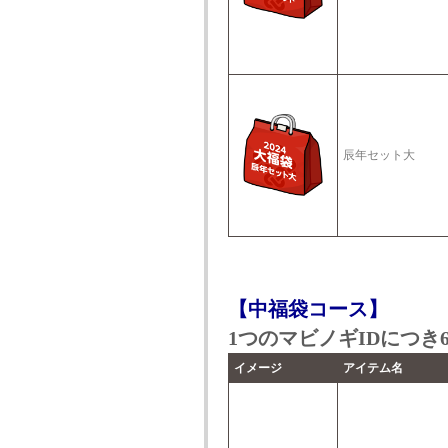
辰年セット大
【中福袋コース】
1つのマビノギIDにつき
イメージ
アイテム名