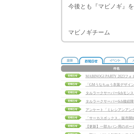
今後とも『マビノギ』を
マビノギチーム
MABINOGI PARTY 20
「GMうなちゅう衣装デザイ
タルラークサーバー6chモン
タルラークサーバー6ch接続
アンケート「ミレシアンアン
「サーカスボックス」販売開