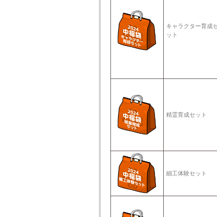
キャラクター育成
ット
精霊育成セット
細工体験セット