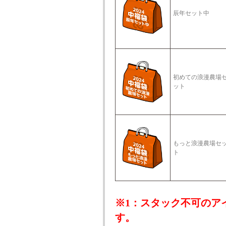
辰年セット中
初めての浪漫農場
ット
もっと浪漫農場セ
ト
※1：スタック不可のア
す。