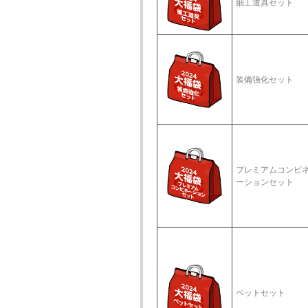
細工道具セット
装備強化セット
プレミアムコンビ
ーションセット
ペットセット