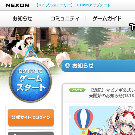
NEXON
【メイプルストーリー】CROWNアップデート
【追記】マビノギ公式
売開始のお知らせ(12/18 2