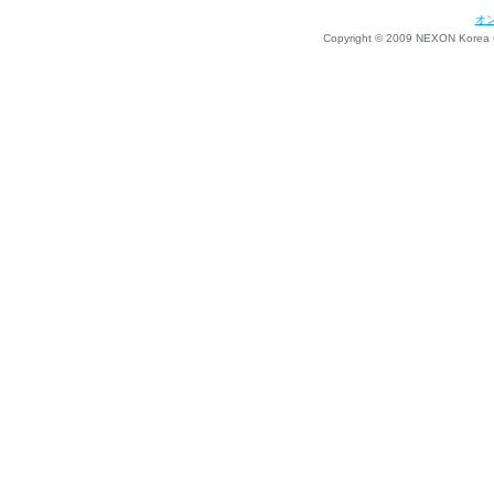
オ
Copyright © 2009 NEXON Korea Co