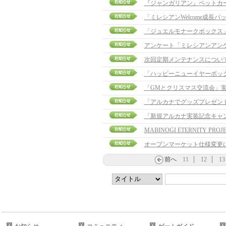
『ジャンガリアン』ペットカ
「ジュエルモナークボックス
アンケート「ミレシアンアン
次回定期メンテナンスについ
「ハッピーニューイヤーボッ
「GMとクリスマス交流会」
「アルカナでグッズプレゼント
「新規アルカナ実装記念キャ
MABINOGI ETERNITY PROJE
オープンマーケット仕様変更
前へ
11
12
13