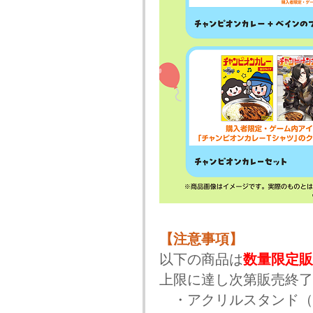
【注意事項】
以下の商品は
数量限定販
上限に達し次第販売終了
・アクリルスタンド（