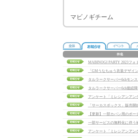
マビノギチーム
MABINOGI PARTY 20
「GMうなちゅう衣装デザイ
タルラークサーバー6chモン
タルラークサーバー6ch接続
アンケート「ミレシアンアン
「サーカスボックス」販売開
一部サービスの無料化に伴う
アンケート「ミレシアンアン