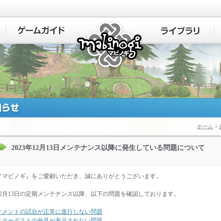
マビノギ
ホーム
>
2023年12月13日メンテナンス以降に発生している問題について
『マビノギ』をご愛顧いただき、誠にありがとうございます。
年12月13日の定期メンテナンス以降、以下の問題を確認しております。
ナメントの試合が正常に進行しない問題
スターダストの外見が表示されない問題