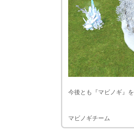
今後とも『マビノギ』を
マビノギチーム