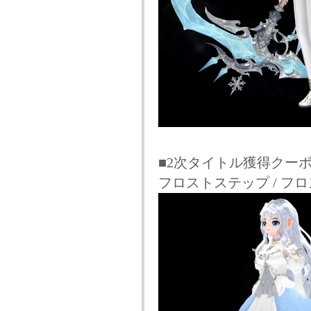
■2次タイトル獲得クー
フロストステップ / フ