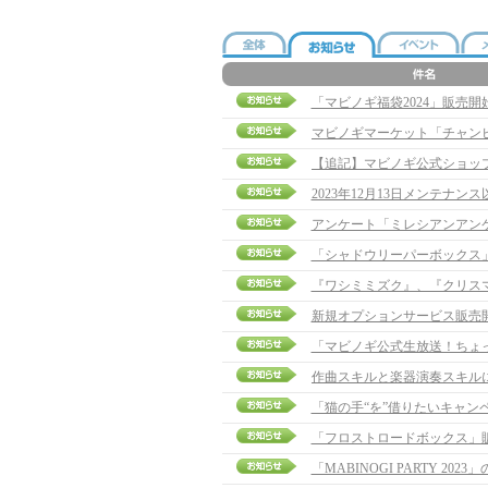
「マビノギ福袋2024」販売
2023年12月13日メンテナ
アンケート「ミレシアンアン
「シャドウリーパーボックス
『ワシミミズク』、『クリス
新規オプションサービス販売
「マビノギ公式生放送！ちょ
作曲スキルと楽器演奏スキル
「猫の手“を”借りたいキャン
「フロストロードボックス」
「MABINOGI PARTY 20