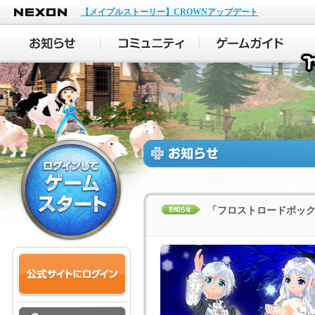
NEXON
【メイプルストーリー】CROWNアップデート
「フロストロードボッ