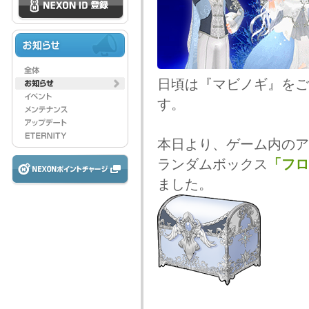
日頃は『マビノギ』をご
す。
本日より、ゲーム内のア
ランダムボックス
「フロ
ました。