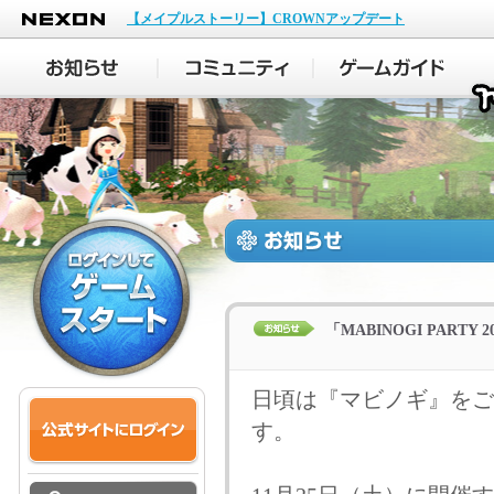
NEXON
【メイプルストーリー】CROWNアップデート
「MABINOGI PAR
日頃は『マビノギ』をご
す。