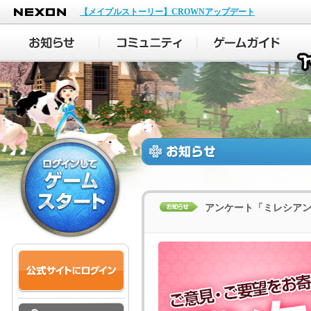
NEXON
【メイプルストーリー】CROWNアップデート
アンケート「ミレシア