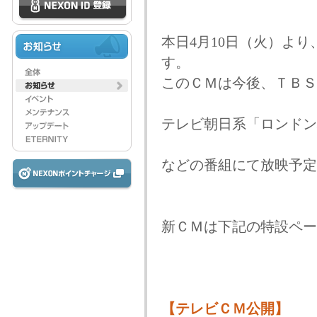
本日4月10日（火）よ
す。
このＣＭは今後、ＴＢＳ
テレビ朝日系「ロンドン
などの番組にて放映予定
新ＣＭは下記の特設ペー
【テレビＣＭ公開】