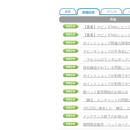
【重要】マビノギWebショッ
【重要】マビノギWebショッ
ポイントショップ関連の障害
マビノギショップの不具合に
「マルコムのランダムボック
現在確認されている問題につ
ポイントショップが利用でき
ポイントショップが利用でき
新ペット販売開始のお知らせ
「鋼玉」エンチャントの問題
3月22日に発生した「鋼玉」
メンテナンス終了のお知らせ
期間限定販売「ペットカード