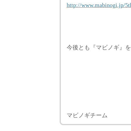
http://www.mabinogi.jp/5t
今後とも『マビノギ』を
マビノギチーム