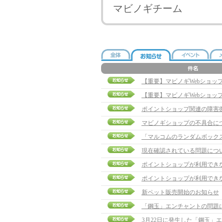
マビノギチーム
【重要】マビノギWebショッ
【重要】マビノギWebショッ
ポイントショップ関連の障害
マビノギショップの不具合に
「マルコムのランダムボック
現在確認されている問題につ
ポイントショップが利用でき
ポイントショップが利用でき
新ペット販売開始のお知らせ
「鋼玉」エンチャントの問題
3月22日に発生した「鋼玉」