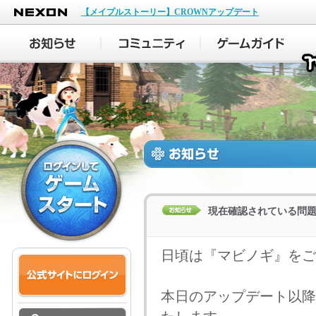
NEXON
【メイプルストーリー】CROWNアップデート
現在確認されている問
日頃は『マビノギ』をご
本日のアップデート以降