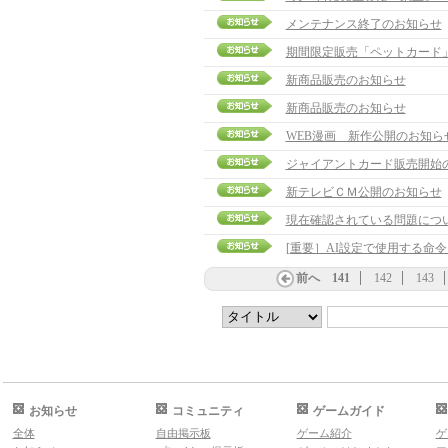
メンテナンス終了のお知らせ
期間限定販売「ペットカード
新商品販売のお知らせ
新商品販売のお知らせ
WEB漫画 新作公開のお知ら
ジャイアントカード販売開始
新テレビＣＭ公開のお知らせ
現在確認されている問題に
[重要］AI設定で使用する命
前へ
141
142
143
お知らせ
コミュニティ
ゲームガイド
全体
自由掲示板
ゲーム紹介
ゲ