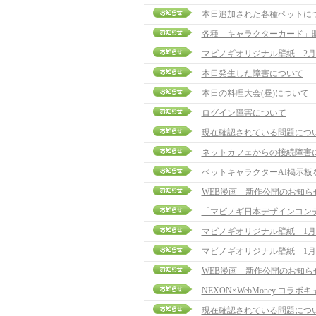
本日追加された各種ペットに
各種「キャラクターカード」
マビノギオリジナル壁紙 2月
本日発生した障害について
本日の料理大会(昼)について
ログイン障害について
現在確認されている問題につ
ネットカフェからの接続障害
ペットキャラクターAI掲示板
WEB漫画 新作公開のお知ら
「マビノギ日本デザインコン
マビノギオリジナル壁紙 1月
マビノギオリジナル壁紙 1月
WEB漫画 新作公開のお知ら
NEXON×WebMoney コラ
現在確認されている問題につ