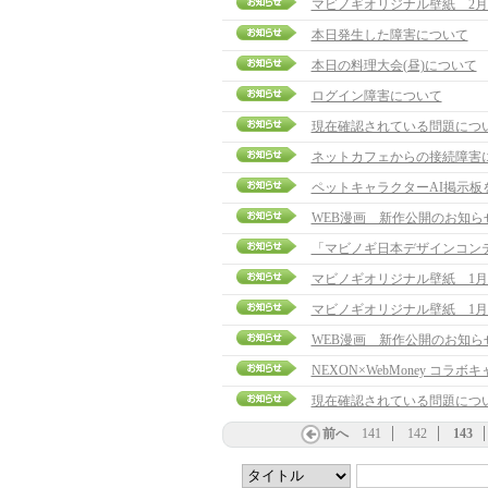
マビノギオリジナル壁紙 2月
本日発生した障害について
本日の料理大会(昼)について
ログイン障害について
現在確認されている問題につ
ネットカフェからの接続障害
ペットキャラクターAI掲示板
WEB漫画 新作公開のお知ら
「マビノギ日本デザインコン
マビノギオリジナル壁紙 1月
マビノギオリジナル壁紙 1月
WEB漫画 新作公開のお知ら
NEXON×WebMoney コラ
現在確認されている問題につ
前へ
141
142
143