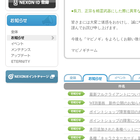
●長刀、正宗を精霊武器にした際に異常
皆さまには大変ご迷惑をおかけし、誠に
謹んでお詫び申し上げます。
今後も『マビノギ』をよろしくお願い致
マビノギチーム
最新フルクライアントについ
WEB漫画 新作公開のお知ら
ポイントショップ障害復旧の
ポイントショップの障害につ
本日追加された各種ペットに
各種「キャラクターカード」