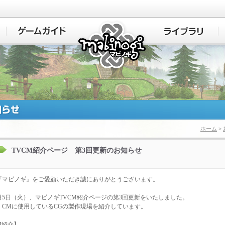
マビノギ
ホーム
>
TVCM紹介ページ 第3回更新のお知らせ
『マビノギ』をご愛顧いただき誠にありがとうございます。
2月5日（火）、マビノギTVCM紹介ページの第3回更新をいたしました。
、CMに使用しているCGの製作現場を紹介しています。
M紹介】