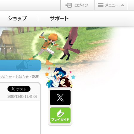
ログイン
お知らせ
>
お知らせ
> 記事
2006/12/05 11:41:06