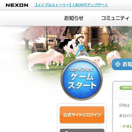
NEXON
【メイプルストーリー】CROWNアップデート
日頃は
本日の
・ナオ