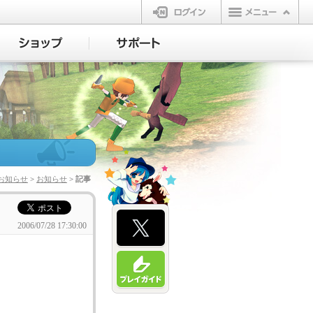
ログイン
お知らせ
>
お知らせ
> 記事
2006/07/28 17:30:00