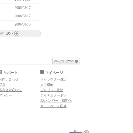
2006/08/17
2006/08/17
2006/08/15
50
次へ
ページトップへ
サポート
マイページ
お問い合わせ
キャラクター設定
FAQ
メモ機能
不具合対応状況
プレゼント状況
アンケート
アイテムクーポン
2次パスワード初期化
キャンペーン応募