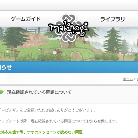
マビノギ
ホーム
>
現在確認されている問題について
『マビノギ』をご愛顧いただき誠にありがとうございます。
アップデート以降、現在確認されている問題についてお知らせ致します。
に浴衣を渡す際、ナオのメッセージが読めない問題