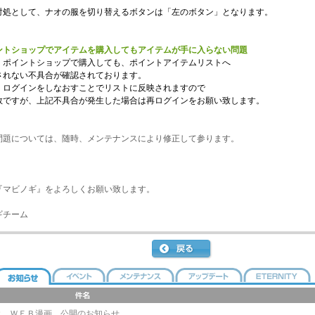
処として、ナオの服を切り替えるボタンは「左のボタン」となります。
ントショップでアイテムを購入してもアイテムが手に入らない問題
ポイントショップで購入しても、ポイントアイテムリストへ
れない不具合が確認されております。
ログインをしなおすことでリストに反映されますので
ですが、上記不具合が発生した場合は再ログインをお願い致します。
問題については、随時、メンテナンスにより修正して参ります。
『マビノギ』をよろしくお願い致します。
ギチーム
ＷＥＢ漫画 公開のお知らせ