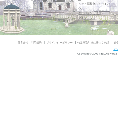
ペット探検隊・ペットハ
ウス
ダンジョンガイド
マギグラフィ
運営会社
利用規約
プライバシーポリシー
特定商取引法に基づく表記
資
オ
Copyright © 2009 NEXON Korea Co