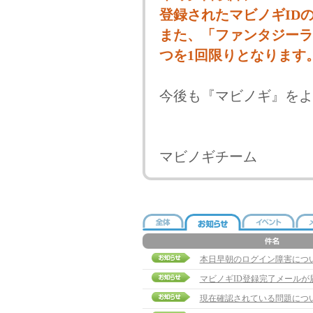
登録されたマビノギID
また、「ファンタジーラ
つを1回限りとなります
今後も『マビノギ』をよ
マビノギチーム
本日早朝のログイン障害につ
マビノギID登録完了メールが
現在確認されている問題につ