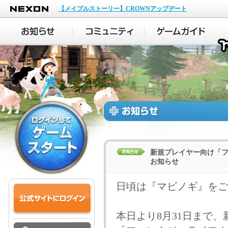
NEXON
【メイプルストーリー】CROWNアップデート
新規プレイヤー向け「
お知らせ
日頃は『マビノギ』をご
本日より8月31日まで