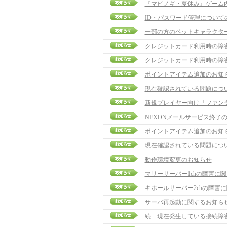
『マビノギ・夏休み』ゲーム
ID・パスワード管理について
一部の方のペットキャラクタ
クレジットカード利用時の障
クレジットカード利用時の障
ポイントアイテム追加のお知
現在確認されている問題につ
新規プレイヤー向け「ファン
NEXONメールサービス終了
ポイントアイテム追加のお知
現在確認されている問題につ
動作環境変更のお知らせ
マリーサーバー1chの障害に
キホールサーバー2chの障害
サーバ再起動に関するお知ら
続 現在発生している接続障