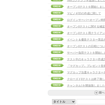
Webコンテンツを追加しまし
オープンβテストを開始しまし
マビノギIDの作成に関して
ログインサーバーオープン時
オープンβテストに関する補足
オープンβテスト用クライア
イベント＆優良テスター景品
オープンβテストの日程につい
サーバー負荷テストを開始し
テスト中のキャラクター作成
『マグカップ』プレゼント告
マグカップ当選キャラクターを発表
クローズドβテストは終了致
チャンネル1を開放致しました
前へ