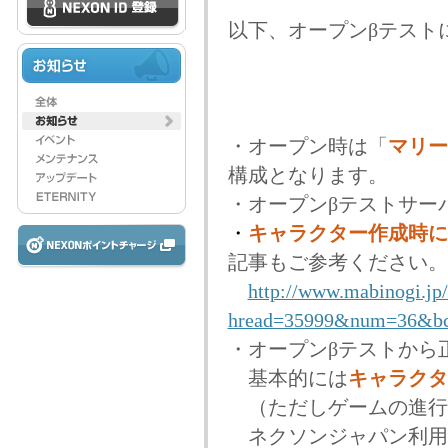
以下、オープンβテスト
・オープン時は「
マリー
構成となります。
・オープンβテストサー
・
キャラクター作成時に
記事もご参考ください。
http://www.mabinogi.j
hread=35999&num=36&bc
・オープンβテストから
基本的には
キャラクタ
（ただしゲームの進行
ネクソンジャパン利用