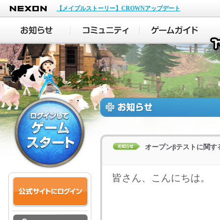
NEXON
【メイプルストーリー】CROWNアップデート
オープンβテストに関す
皆さん、こんにちは。