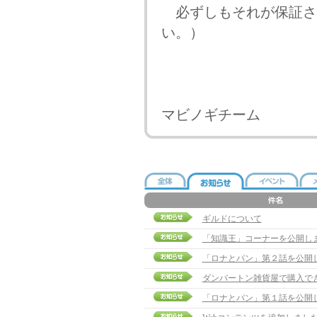
必ずしもそれが保証さ
い。）
マビノギチーム
ギルドについて
「知識王」コーナーを公開し
「ロナとパン」第２話を公開
ダンバートン雑貨屋で購入で
「ロナとパン」第１話を公開