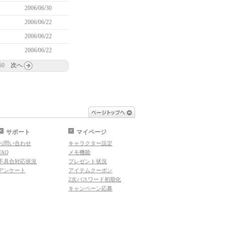
2006/06/30
2006/06/22
2006/06/22
2006/06/22
50
次へ
ページトップへ
サポート
マイページ
お問い合わせ
キャラクター設定
FAQ
メモ機能
不具合対応状況
プレゼント状況
アンケート
アイテムクーポン
2次パスワード初期化
キャンペーン応募