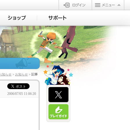
ログイン
お知らせ
>
お知らせ
> 記事
2006/07/05 11:06:20