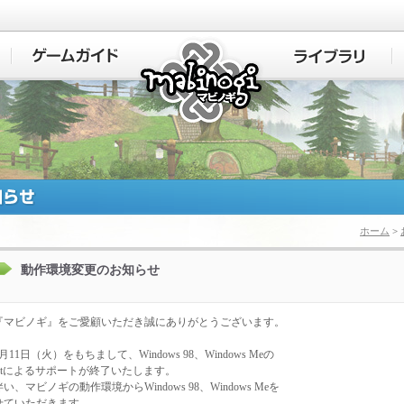
マビノギ
ホーム
>
動作環境変更のお知らせ
『マビノギ』をご愛顧いただき誠にありがとうございます。
7月11日（火）をもちまして、Windows 98、Windows Meの
osoftによるサポートが終了いたします。
い、マビノギの動作環境からWindows 98、Windows Meを
せていただきます。