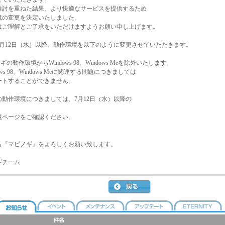
検討を重ねた結果、より快適なサービスを提供するため
境の変更を決定いたしました。
はご理解とご了承をいただけますようお願い申し上げます。
年7月12日（水）以降、動作環境を以下のように変更させていただきます。
ノギの動作環境からWindows 98、Windows Meを除外いたします。
dows 98、Windows Meに関連する問題につきましては
トすることができません。
の動作環境につきましては、7月12日（水）以降の
境ページをご確認ください。
も『マビノギ』をよろしくお願い致します。
ギチーム