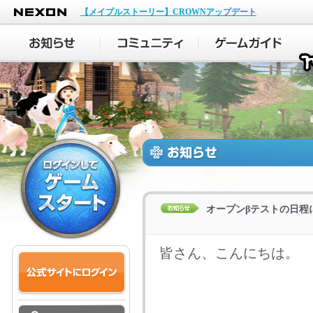
NEXON
【メイプルストーリー】CROWNアップデート
オープンβテストの日程
皆さん、こんにちは。