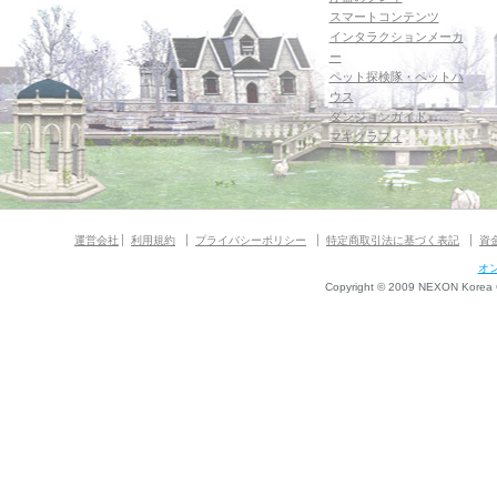
スマートコンテンツ
インタラクションメーカ
ー
ペット探検隊・ペットハ
ウス
ダンジョンガイド
マギグラフィ
運営会社
利用規約
プライバシーポリシー
特定商取引法に基づく表記
資
オ
Copyright © 2009 NEXON Korea Co