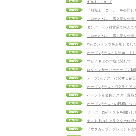
ギルドについて
「知識王」コーナーを公開し
「ロナとパン」第２話を公開
ダンバートン雑貨屋で購入で
「ロナとパン」第１話を公開
Webコンテンツを追加しまし
オープンβテストを開始しまし
マビノギIDの作成に関して
ログインサーバーオープン時
オープンβテストに関する補足
オープンβテスト用クライア
イベント＆優良テスター景品
オープンβテストの日程につい
サーバー負荷テストを開始し
テスト中のキャラクター作成
『マグカップ』プレゼント告