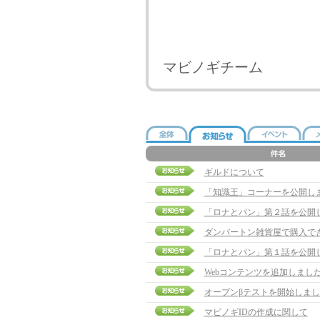
マビノギチーム
ギルドについて
「知識王」コーナーを公開し
「ロナとパン」第２話を公開
ダンバートン雑貨屋で購入で
「ロナとパン」第１話を公開
Webコンテンツを追加しまし
オープンβテストを開始しまし
マビノギIDの作成に関して