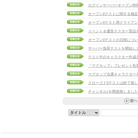
ログインサーバーオープン時
オープンβテストに関する補足
オープンβテスト用クライア
イベント＆優良テスター景品
オープンβテストの日程につい
サーバー負荷テストを開始し
テスト中のキャラクター作成
『マグカップ』プレゼント告
マグカップ当選キャラクターを発表
クローズドβテストは終了致
チャンネル1を開放致しました
前へ