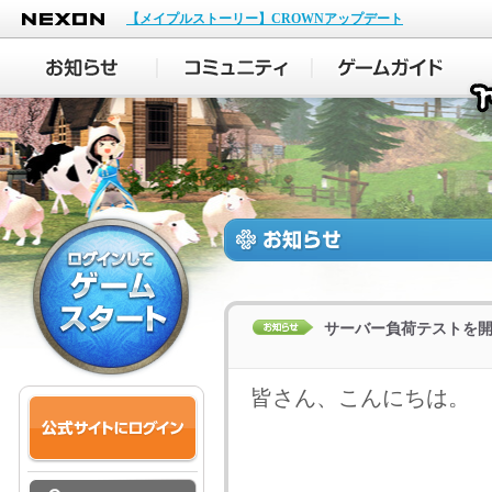
NEXON
【メイプルストーリー】CROWNアップデート
サーバー負荷テストを
皆さん、こんにちは。